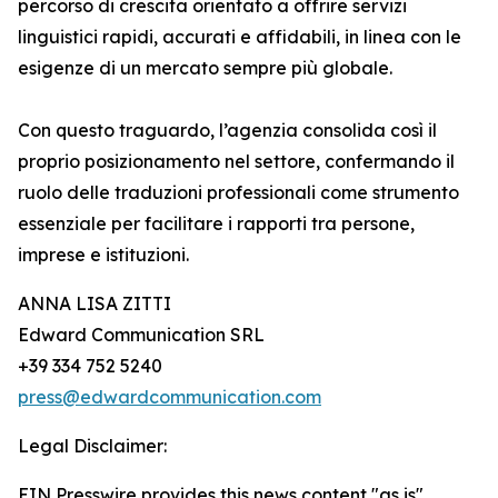
percorso di crescita orientato a offrire servizi
linguistici rapidi, accurati e affidabili, in linea con le
esigenze di un mercato sempre più globale.
Con questo traguardo, l’agenzia consolida così il
proprio posizionamento nel settore, confermando il
ruolo delle traduzioni professionali come strumento
essenziale per facilitare i rapporti tra persone,
imprese e istituzioni.
ANNA LISA ZITTI
Edward Communication SRL
+39 334 752 5240
press@edwardcommunication.com
Legal Disclaimer:
EIN Presswire provides this news content "as is"