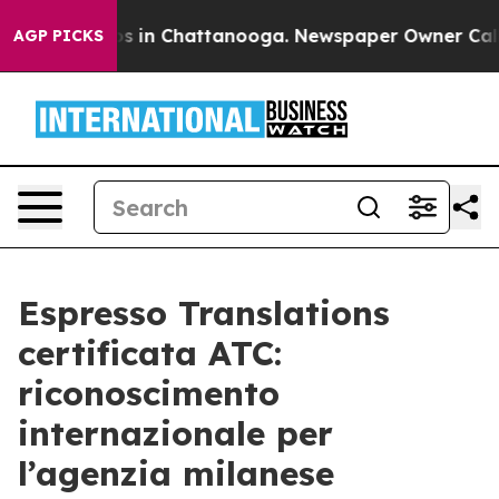
lapse
Chaos in Chattanooga. Newspaper Owner Calls th
AGP PICKS
Espresso Translations
certificata ATC:
riconoscimento
internazionale per
l’agenzia milanese