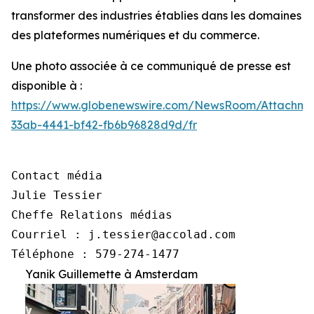
transformer des industries établies dans les domaines
des plateformes numériques et du commerce.
Une photo associée à ce communiqué de presse est
disponible à :
https://www.globenewswire.com/NewsRoom/Attachme
33ab-4441-bf42-fb6b96828d9d/fr
Contact média

Julie Tessier

Cheffe Relations médias

Courriel : j.tessier@accolad.com

Téléphone : 579-274-1477
Yanik Guillemette à Amsterdam