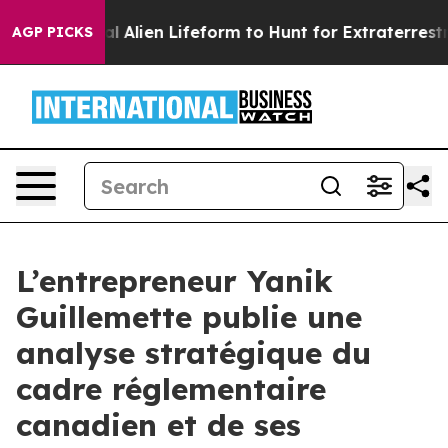
 Virtual Alien Lifeform to Hunt for Extraterrestrials
Ab
AGP PICKS
L’entrepreneur Yanik
Guillemette publie une
analyse stratégique du
cadre réglementaire
canadien et de ses