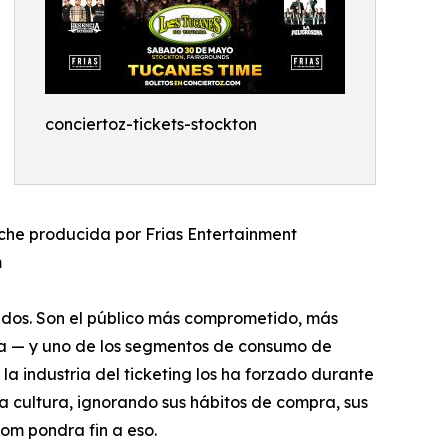
conciertoz-tickets-stockton
che producida por Frias Entertainment
m
nidos. Son el público más comprometido, más
ca — y uno de los segmentos de consumo de
la industria del ticketing los ha forzado durante
ra cultura, ignorando sus hábitos de compra, sus
om pondra fin a eso.