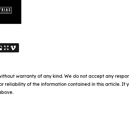
without warranty of any kind. We do not accept any responsib
r reliability of the information contained in this article. I
 above.