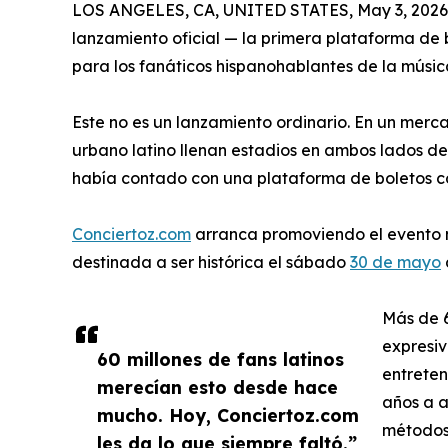
LOS ANGELES, CA, UNITED STATES, May 3, 2026
lanzamiento oficial — la primera plataforma d
para los fanáticos hispanohablantes de la músic
Este no es un lanzamiento ordinario. En un mer
urbano latino llenan estadios en ambos lados de 
había contado con una plataforma de boletos co
Conciertoz.com
arranca promoviendo el evento m
destinada a ser histórica el sábado
30 de mayo
Más de 6
expresi
60 millones de fans latinos
entreten
merecían esto desde hace
años a a
mucho. Hoy, Conciertoz.com
métodos 
les da lo que siempre faltó.”