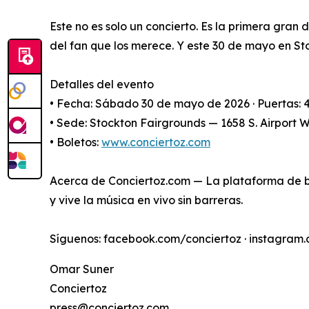
Este no es solo un concierto. Es la primera gran 
del fan que los merece. Y este 30 de mayo en St
Detalles del evento
• Fecha: Sábado 30 de mayo de 2026 · Puertas: 
• Sede: Stockton Fairgrounds — 1658 S. Airport 
• Boletos:
www.conciertoz.com
Acerca de Conciertoz.com — La plataforma de bo
y vive la música en vivo sin barreras.
Síguenos: facebook.com/conciertoz · instagram.
Omar Suner
Conciertoz
press@conciertoz.com