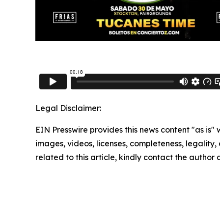
Legal Disclaimer:
EIN Presswire provides this news content "as is" 
images, videos, licenses, completeness, legality, o
related to this article, kindly contact the author