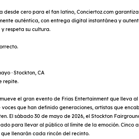
 desde cero para el fan latino, Conciertoz.com garantiz
mente auténtica, con entrega digital instantánea y auten
y respeta su cultura.
orrecto.
ayo · Stockton, CA
 repite.
omueve el gran evento de Frias Entertainment que lleva a
 voces que han definido generaciones, artistas que encab
en. El sábado 30 de mayo de 2026, el Stockton Fairground
do para llevar al público al límite de la emoción. Cinco 
 que llenarán cada rincón del recinto.