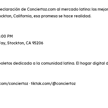
declaración de Conciertoz.com al mercado latino: los mejor
ockton, California, esa promesa se hace realidad.
4:00 PM
Way, Stockton, CA 95206
letos dedicada a la comunidad latina. El hogar digital
com/conciertoz · tiktok.com/@conciertoz