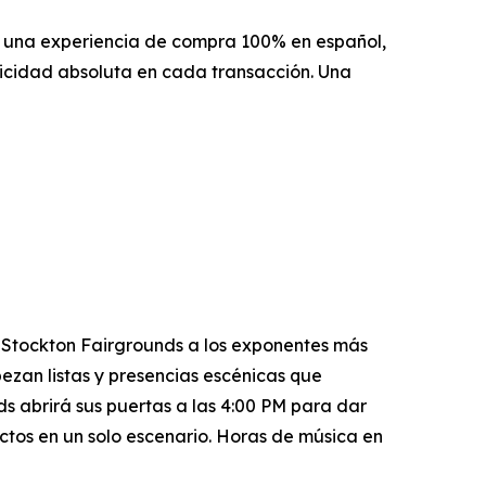
a una experiencia de compra 100% en español,
ticidad absoluta en cada transacción. Una
l Stockton Fairgrounds a los exponentes más
ezan listas y presencias escénicas que
s abrirá sus puertas a las 4:00 PM para dar
actos en un solo escenario. Horas de música en