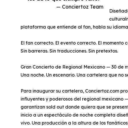
— Conciertoz Team
Diseñada
cultural
plataforma que entiende al fan, habla su idioma 
El fan correcto. El evento correcto. El momento c
Sin barreras. Sin traducciones. Sin pretextos.
Gran Concierto de Regional Mexicano — 30 de m
Una noche. Un escenario. Una cartelera que no se
Para inaugurar su cartelera, Conciertoz.com pr
influyentes y poderosos del regional mexicano —
garantizan sold out donde quiera que se present
inicio a un espectáculo de noche completa diseña
vivo. Una producción a la altura de los fanáticos