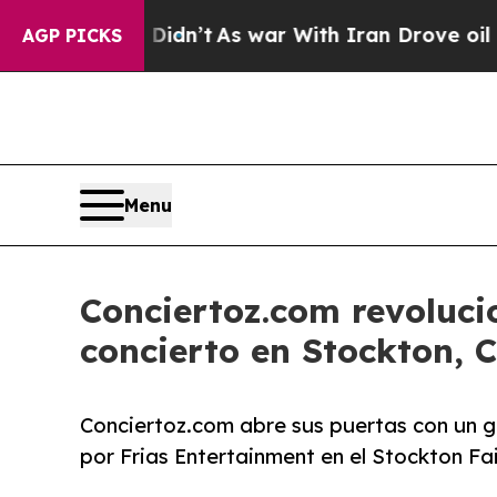
l, it Didn’t
As war With Iran Drove oil Prices H
AGP PICKS
Menu
Conciertoz.com revolucio
concierto en Stockton, 
Conciertoz.com abre sus puertas con un 
por Frias Entertainment en el Stockton Fa