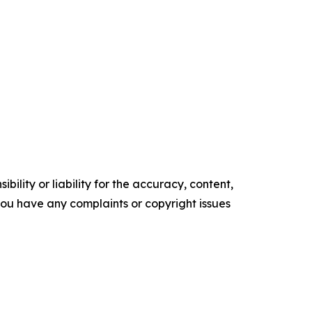
ility or liability for the accuracy, content,
f you have any complaints or copyright issues