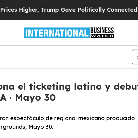
igher, Trump Gave Politically Connected oil Com
na el ticketing latino y deb
CA · Mayo 30
gran espectáculo de regional mexicano producido
irgrounds, Mayo 30.