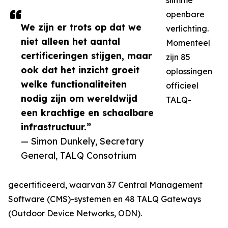
slimme
openbare
We zijn er trots op dat we
verlichting.
niet alleen het aantal
Momenteel
certificeringen stijgen, maar
zijn 85
ook dat het inzicht groeit
oplossingen
welke functionaliteiten
officieel
nodig zijn om wereldwijd
TALQ-
een krachtige en schaalbare
infrastructuur.”
— Simon Dunkely, Secretary
General, TALQ Consotrium
gecertificeerd, waarvan 37 Central Management
Software (CMS)-systemen en 48 TALQ Gateways
(Outdoor Device Networks, ODN).