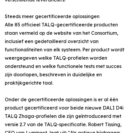
Steeds meer gecertificeerde oplossingen
Alle 85 officieel TALQ-gecertificeerde producten
staan vermeld op de website van het Consortium,
inclusief een gedetailleerd overzicht van
functionaliteiten van elk systeem. Per product wordt
weergegeven welke TALQ-profielen worden
ondersteund en welke functionele tests met succes
zijn doorlopen, beschreven in duidelijke en
praktijkgerichte taal.
Onder de gecertificeerde oplossingen is er al één
product gecertificeerd voor beide nieuwe DALI D4i
TALQ Zhaga-profielen die zijn geïntroduceerd met
versie 2.7 van de TALQ-specificatie. Robert Tissing,
CEO van Luminext, legt uit: "Als actieve bijdragers