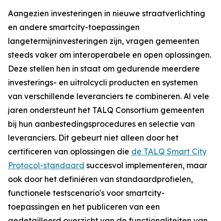
Aangezien investeringen in nieuwe straatverlichting
en andere smartcity-toepassingen
langetermijninvesteringen zijn, vragen gemeenten
steeds vaker om interoperabele en open oplossingen.
Deze stellen hen in staat om gedurende meerdere
investerings- en uitrolcycli producten en systemen
van verschillende leveranciers te combineren. Al vele
jaren ondersteunt het TALQ Consortium gemeenten
bij hun aanbestedingsprocedures en selectie van
leveranciers. Dit gebeurt niet alleen door het
certificeren van oplossingen die
de TALQ Smart City
Protocol-standaard
succesvol implementeren, maar
ook door het definiëren van standaardprofielen,
functionele testscenario's voor smartcity-
toepassingen en het publiceren van een
gedetailleerd overzicht van de functionaliteiten van