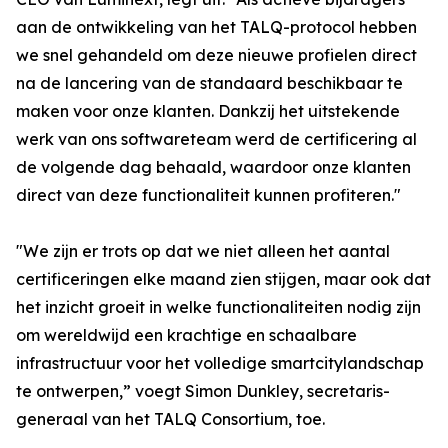
aan de ontwikkeling van het TALQ-protocol hebben
we snel gehandeld om deze nieuwe profielen direct
na de lancering van de standaard beschikbaar te
maken voor onze klanten. Dankzij het uitstekende
werk van ons softwareteam werd de certificering al
de volgende dag behaald, waardoor onze klanten
direct van deze functionaliteit kunnen profiteren."
"We zijn er trots op dat we niet alleen het aantal
certificeringen elke maand zien stijgen, maar ook dat
het inzicht groeit in welke functionaliteiten nodig zijn
om wereldwijd een krachtige en schaalbare
infrastructuur voor het volledige smartcitylandschap
te ontwerpen,” voegt Simon Dunkley, secretaris-
generaal van het TALQ Consortium, toe.