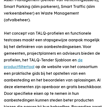
Smart Parking (slim parkeren), Smart Traffic (slim
verkeersbeheer) en Waste Management
(afvalbeheer).
Het concept van TALQ-profielen en functionele
testcases maakt een stapsgewijze aanpak mogelijk
bij het definiëren van aanbestedingseisen. Voor
gemeenten, projectplanners en adviseurs bieden de
profielen, het TALQ-Tender Sjabloon en
de
productfiltertool
op de website van het consortium
een praktische gids bij het opstellen van een
aanbesteding en het beoordelen van oplossingen. Al
deze elementen zijn openbaar en gratis beschikbaar.
Door specifieke eisen op te nemen in hun
aanbestedingen kunnen steden beter producten
kiezen die passen bij hun behoeften. Bovendien zorgt