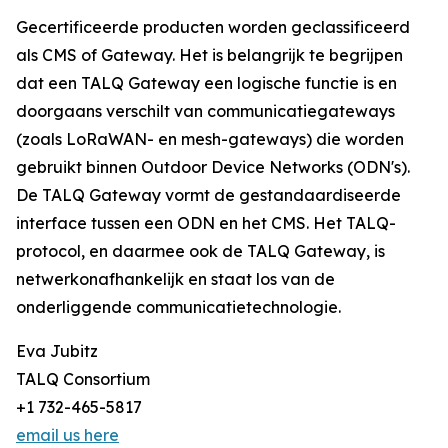
Gecertificeerde producten worden geclassificeerd
als CMS of Gateway. Het is belangrijk te begrijpen
dat een TALQ Gateway een logische functie is en
doorgaans verschilt van communicatiegateways
(zoals LoRaWAN- en mesh-gateways) die worden
gebruikt binnen Outdoor Device Networks (ODN's).
De TALQ Gateway vormt de gestandaardiseerde
interface tussen een ODN en het CMS. Het TALQ-
protocol, en daarmee ook de TALQ Gateway, is
netwerkonafhankelijk en staat los van de
onderliggende communicatietechnologie.
Eva Jubitz
TALQ Consortium
+1 732-465-5817
email us here