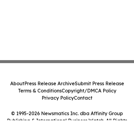
About
Press Release Archive
Submit Press Release
Terms & Conditions
Copyright/DMCA Policy
Privacy Policy
Contact
© 1995-2026 Newsmatics Inc. dba Affinity Group
Publishing & International Business Watch. All Rights
Reserved.