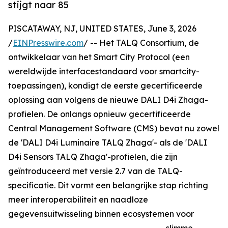
stijgt naar 85
PISCATAWAY, NJ, UNITED STATES, June 3, 2026
/
EINPresswire.com
/ -- Het TALQ Consortium, de
ontwikkelaar van het Smart City Protocol (een
wereldwijde interfacestandaard voor smartcity-
toepassingen), kondigt de eerste gecertificeerde
oplossing aan volgens de nieuwe DALI D4i Zhaga-
profielen. De onlangs opnieuw gecertificeerde
Central Management Software (CMS) bevat nu zowel
de 'DALI D4i Luminaire TALQ Zhaga'- als de 'DALI
D4i Sensors TALQ Zhaga'-profielen, die zijn
geïntroduceerd met versie 2.7 van de TALQ-
specificatie. Dit vormt een belangrijke stap richting
meer interoperabiliteit en naadloze
gegevensuitwisseling binnen ecosystemen voor