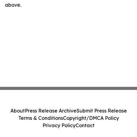
above.
About
Press Release Archive
Submit Press Release
Terms & Conditions
Copyright/DMCA Policy
Privacy Policy
Contact