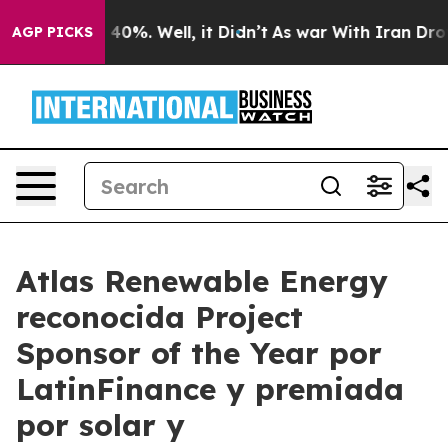
ound 40%. Well, it Didn’t
As war With Iran Drove oil
AGP PICKS
Atlas Renewable Energy
reconocida Project
Sponsor of the Year por
LatinFinance y premiada
por solar y