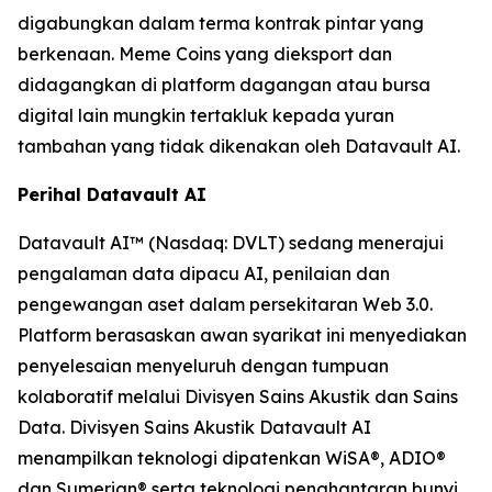
digabungkan dalam terma kontrak pintar yang
berkenaan. Meme Coins yang dieksport dan
didagangkan di platform dagangan atau bursa
digital lain mungkin tertakluk kepada yuran
tambahan yang tidak dikenakan oleh Datavault AI.
Perihal Datavault AI
Datavault AI™ (Nasdaq: DVLT) sedang menerajui
pengalaman data dipacu AI, penilaian dan
pengewangan aset dalam persekitaran Web 3.0.
Platform berasaskan awan syarikat ini menyediakan
penyelesaian menyeluruh dengan tumpuan
kolaboratif melalui Divisyen Sains Akustik dan Sains
Data. Divisyen Sains Akustik Datavault AI
menampilkan teknologi dipatenkan WiSA®, ADIO®
dan Sumerian® serta teknologi penghantaran bunyi