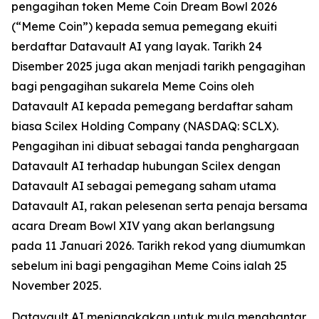
pengagihan token Meme Coin Dream Bowl 2026
(“Meme Coin”) kepada semua pemegang ekuiti
berdaftar Datavault AI yang layak. Tarikh 24
Disember 2025 juga akan menjadi tarikh pengagihan
bagi pengagihan sukarela Meme Coins oleh
Datavault AI kepada pemegang berdaftar saham
biasa Scilex Holding Company (NASDAQ: SCLX).
Pengagihan ini dibuat sebagai tanda penghargaan
Datavault AI terhadap hubungan Scilex dengan
Datavault AI sebagai pemegang saham utama
Datavault AI, rakan pelesenan serta penaja bersama
acara Dream Bowl XIV yang akan berlangsung
pada 11 Januari 2026. Tarikh rekod yang diumumkan
sebelum ini bagi pengagihan Meme Coins ialah 25
November 2025.
Datavault AI menjangkakan untuk mula menghantar