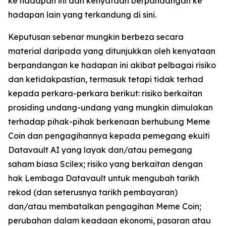
ke hadapan ini dan kenyataan berpandangan ke
hadapan lain yang terkandung di sini.
Keputusan sebenar mungkin berbeza secara
material daripada yang ditunjukkan oleh kenyataan
berpandangan ke hadapan ini akibat pelbagai risiko
dan ketidakpastian, termasuk tetapi tidak terhad
kepada perkara-perkara berikut: risiko berkaitan
prosiding undang-undang yang mungkin dimulakan
terhadap pihak-pihak berkenaan berhubung Meme
Coin dan pengagihannya kepada pemegang ekuiti
Datavault AI yang layak dan/atau pemegang
saham biasa Scilex; risiko yang berkaitan dengan
hak Lembaga Datavault untuk mengubah tarikh
rekod (dan seterusnya tarikh pembayaran)
dan/atau membatalkan pengagihan Meme Coin;
perubahan dalam keadaan ekonomi, pasaran atau