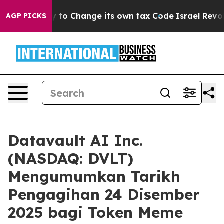
lity to Change its own tax Code
Israel Revokes Entry
AGP PICKS
Datavault AI Inc.
(NASDAQ: DVLT)
Mengumumkan Tarikh
Pengagihan 24 Disember
2025 bagi Token Meme