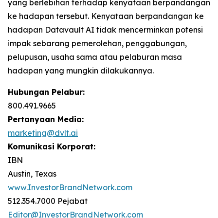
yang berlebihan terhadap kenyataan berpandangan
ke hadapan tersebut. Kenyataan berpandangan ke
hadapan Datavault AI tidak mencerminkan potensi
impak sebarang pemerolehan, penggabungan,
pelupusan, usaha sama atau pelaburan masa
hadapan yang mungkin dilakukannya.
Hubungan Pelabur:
800.491.9665
Pertanyaan Media:
marketing@dvlt.ai
Komunikasi Korporat:
IBN
Austin, Texas
www.InvestorBrandNetwork.com
512.354.7000 Pejabat
Editor@InvestorBrandNetwork.com