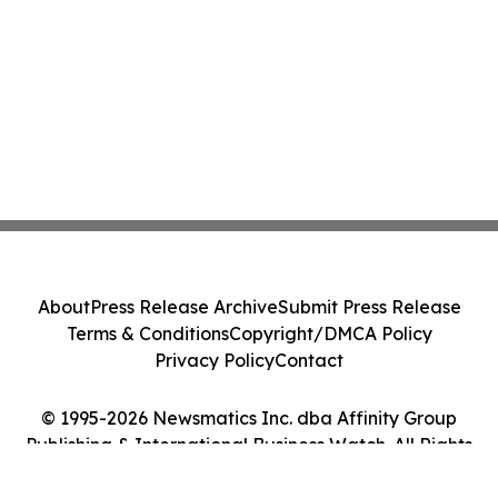
About
Press Release Archive
Submit Press Release
Terms & Conditions
Copyright/DMCA Policy
Privacy Policy
Contact
© 1995-2026 Newsmatics Inc. dba Affinity Group
Publishing & International Business Watch. All Rights
Reserved.