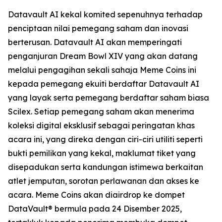
Datavault AI kekal komited sepenuhnya terhadap
penciptaan nilai pemegang saham dan inovasi
berterusan. Datavault AI akan memperingati
penganjuran Dream Bowl XIV yang akan datang
melalui pengagihan sekali sahaja Meme Coins ini
kepada pemegang ekuiti berdaftar Datavault AI
yang layak serta pemegang berdaftar saham biasa
Scilex. Setiap pemegang saham akan menerima
koleksi digital eksklusif sebagai peringatan khas
acara ini, yang direka dengan ciri-ciri utiliti seperti
bukti pemilikan yang kekal, maklumat tiket yang
disepadukan serta kandungan istimewa berkaitan
atlet jemputan, sorotan perlawanan dan akses ke
acara. Meme Coins akan diairdrop ke dompet
DataVault® bermula pada 24 Disember 2025,