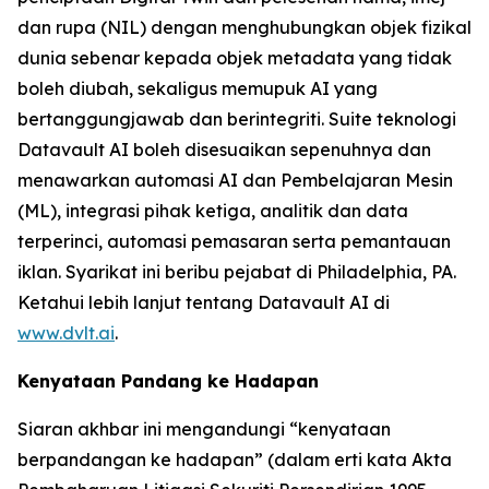
dan rupa (NIL) dengan menghubungkan objek fizikal
dunia sebenar kepada objek metadata yang tidak
boleh diubah, sekaligus memupuk AI yang
bertanggungjawab dan berintegriti. Suite teknologi
Datavault AI boleh disesuaikan sepenuhnya dan
menawarkan automasi AI dan Pembelajaran Mesin
(ML), integrasi pihak ketiga, analitik dan data
terperinci, automasi pemasaran serta pemantauan
iklan. Syarikat ini beribu pejabat di Philadelphia, PA.
Ketahui lebih lanjut tentang Datavault AI di
www.dvlt.ai
.
Kenyataan Pandang ke Hadapan
Siaran akhbar ini mengandungi “kenyataan
berpandangan ke hadapan” (dalam erti kata Akta