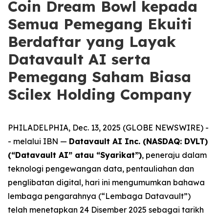
Coin Dream Bowl kepada
Semua Pemegang Ekuiti
Berdaftar yang Layak
Datavault AI serta
Pemegang Saham Biasa
Scilex Holding Company
PHILADELPHIA, Dec. 13, 2025 (GLOBE NEWSWIRE) -
- melalui IBN —
Datavault AI Inc. (NASDAQ: DVLT)
(“Datavault AI” atau “Syarikat”)
, peneraju dalam
teknologi pengewangan data, pentauliahan dan
penglibatan digital, hari ini mengumumkan bahawa
lembaga pengarahnya (“Lembaga Datavault”)
telah menetapkan 24 Disember 2025 sebagai tarikh