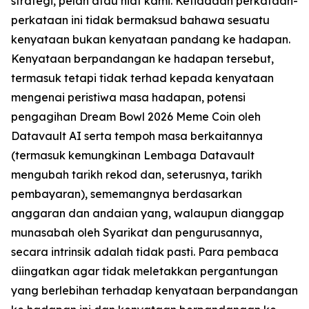
strategi, pelan atau niat kami. Ketiadaan perkataan-
perkataan ini tidak bermaksud bahawa sesuatu
kenyataan bukan kenyataan pandang ke hadapan.
Kenyataan berpandangan ke hadapan tersebut,
termasuk tetapi tidak terhad kepada kenyataan
mengenai peristiwa masa hadapan, potensi
pengagihan Dream Bowl 2026 Meme Coin oleh
Datavault AI serta tempoh masa berkaitannya
(termasuk kemungkinan Lembaga Datavault
mengubah tarikh rekod dan, seterusnya, tarikh
pembayaran), sememangnya berdasarkan
anggaran dan andaian yang, walaupun dianggap
munasabah oleh Syarikat dan pengurusannya,
secara intrinsik adalah tidak pasti. Para pembaca
diingatkan agar tidak meletakkan pergantungan
yang berlebihan terhadap kenyataan berpandangan