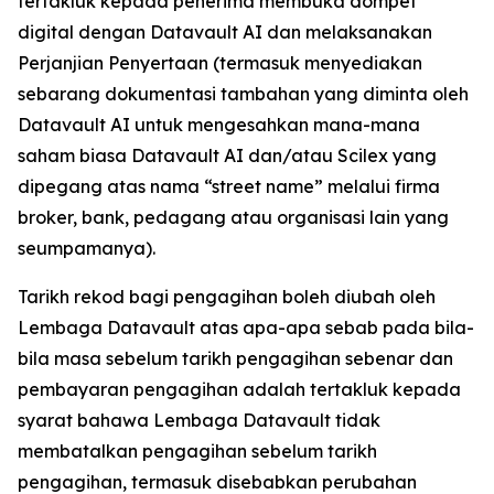
tertakluk kepada penerima membuka dompet
digital dengan Datavault AI dan melaksanakan
Perjanjian Penyertaan (termasuk menyediakan
sebarang dokumentasi tambahan yang diminta oleh
Datavault AI untuk mengesahkan mana-mana
saham biasa Datavault AI dan/atau Scilex yang
dipegang atas nama “street name” melalui firma
broker, bank, pedagang atau organisasi lain yang
seumpamanya).
Tarikh rekod bagi pengagihan boleh diubah oleh
Lembaga Datavault atas apa-apa sebab pada bila-
bila masa sebelum tarikh pengagihan sebenar dan
pembayaran pengagihan adalah tertakluk kepada
syarat bahawa Lembaga Datavault tidak
membatalkan pengagihan sebelum tarikh
pengagihan, termasuk disebabkan perubahan