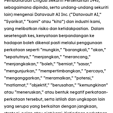
Pembaharuan Litigasi Sekuriti Persendirian 1995,
sebagaimana dipinda, serta undang-undang sekuriti
lain) mengenai Datavault AI Inc. (“Datavault AI,”
“Syarikat,” “kami” atau “kita”) dan industri kami,
yang melibatkan risiko dan ketidakpastian. Dalam
sesetengah kes, kenyataan berpandangan ke
hadapan boleh dikenal pasti melalui penggunaan
perkataan seperti “mungkin,” “barangkali,” “akan,”
“sepatutnya,” “menjangkan,” “merancang,”
“menjangkakan,” “boleh,” “berniat,” “sasar,”
“mengunjurkan,” “mempertimbangkan,” “percaya,”
“menganggarkan,” “meramalkan,” “potensi,”
“matlamat,” “objektif,” “berusahan,” “kemungkinan”
atau “meneruskan,” atau bentuk negatif perkataan-
perkataan tersebut, serta istilah dan ungkapan lain
yang serupa yang berkaitan dengan jangkaan,