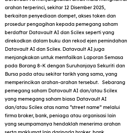
arahan terperinci, sekitar 12 Disember 2025,
berkaitan penyediaan dompet, akses token dan
prosedur pengagihan kepada pemegang saham
berdaftar Datavault AI dan Scilex seperti yang
direkodkan dalam buku dan rekod ejen pemindahan
Datavault AI dan Scilex. Datavault AI juga
menjangkakan untuk memfailkan Laporan Semasa
pada Borang 8-K dengan Suruhanjaya Sekuriti dan
Bursa pada atau sekitar tarikh yang sama, yang
memperincikan arahan-arahan tersebut. Sebarang
pemegang saham Datavault AI dan/atau Scilex
yang memegang saham biasa Datavault AI
dan/atau Scilex atas nama “street name” melalui
firma broker, bank, peniaga atau organisasi lain
yang seumpamanya hendaklah menerima arahan
serta maklumat lain daripada broker, bank,