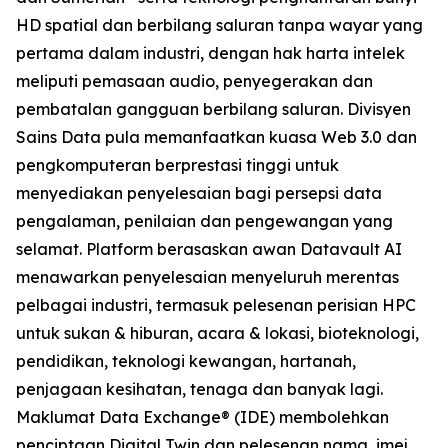
HD spatial dan berbilang saluran tanpa wayar yang
pertama dalam industri, dengan hak harta intelek
meliputi pemasaan audio, penyegerakan dan
pembatalan gangguan berbilang saluran. Divisyen
Sains Data pula memanfaatkan kuasa Web 3.0 dan
pengkomputeran berprestasi tinggi untuk
menyediakan penyelesaian bagi persepsi data
pengalaman, penilaian dan pengewangan yang
selamat. Platform berasaskan awan Datavault AI
menawarkan penyelesaian menyeluruh merentas
pelbagai industri, termasuk pelesenan perisian HPC
untuk sukan & hiburan, acara & lokasi, bioteknologi,
pendidikan, teknologi kewangan, hartanah,
penjagaan kesihatan, tenaga dan banyak lagi.
Maklumat Data Exchange® (IDE) membolehkan
penciptaan Digital Twin dan pelesenan nama, imej