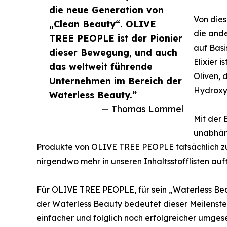
die neue Generation von
Von die
„Clean Beauty“. OLIVE
die and
TREE PEOPLE ist der Pionier
auf Basi
dieser Bewegung, und auch
Elixier i
das weltweit führende
Oliven, 
Unternehmen im Bereich der
Hydroxyt
Waterless Beauty.”
— Thomas Lommel
Mit der
unabhäng
Produkte von OLIVE TREE PEOPLE tatsächlich zu
nirgendwo mehr in unseren Inhaltsstofflisten au
Für OLIVE TREE PEOPLE, für sein „Waterless Bea
der Waterless Beauty bedeutet dieser Meilenst
einfacher und folglich noch erfolgreicher umges