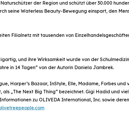
 Naturschützer der Region und schützt über 30.000 hunder
urch seine Waterless Beauty-Bewegung einspart, den Mensc
ten Filialnetz mit tausenden von Einzelhandelsgeschäft
igartig, und ihre Wirksamkeit wurde von der Schulmedizin 
hre in 14 Tagen“ von der Autorin Daniela Jambrek.
ogue, Harper’s Bazaar, InStyle, Elle, Madame, Forbes und
ut, als „The Next Big Thing“ bezeichnet. Gigi Hadid und v
 Informationen zu OLIVEDA International, Inc. sowie dere
livetreepeople.com