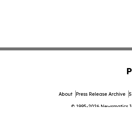
P
About
Press Release Archive
S
© 1995-2026 Newsmatics Inc