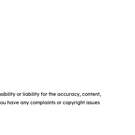
ility or liability for the accuracy, content,
f you have any complaints or copyright issues