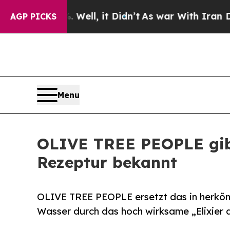
. Well, it Didn’t
As war With Iran Drove oil Pr
AGP PICKS
Menu
OLIVE TREE PEOPLE gibt
Rezeptur bekannt
OLIVE TREE PEOPLE ersetzt das in herkö
Wasser durch das hoch wirksame „Elixier