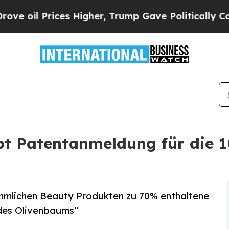
ices Higher, Trump Gave Politically Connected o
 Patentanmeldung für die 1
mmlichen Beauty Produkten zu 70% enthaltene
 des Olivenbaums“