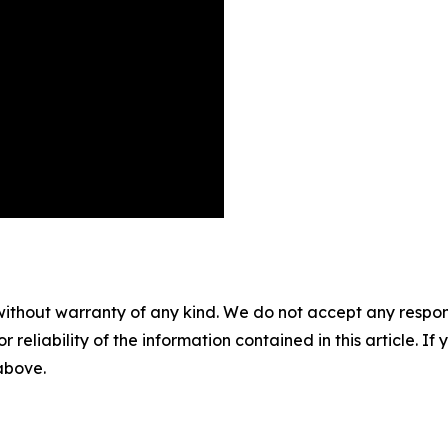
without warranty of any kind. We do not accept any responsib
r reliability of the information contained in this article. I
 above.