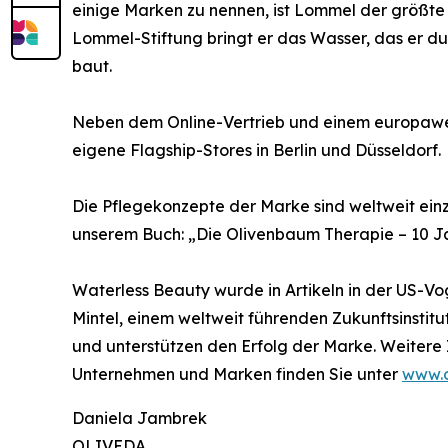
einige Marken zu nennen, ist Lommel der größte
Lommel-Stiftung bringt er das Wasser, das er d
baut.
Neben dem Online-Vertrieb und einem europawei
eigene Flagship-Stores in Berlin und Düsseldorf.
Die Pflegekonzepte der Marke sind weltweit einz
unserem Buch: „Die Olivenbaum Therapie – 10 Ja
Waterless Beauty wurde in Artikeln in der US-V
Mintel, einem weltweit führenden Zukunftsinstit
und unterstützen den Erfolg der Marke. Weitere
Unternehmen und Marken finden Sie unter
www.o
Daniela Jambrek
OLIVEDA