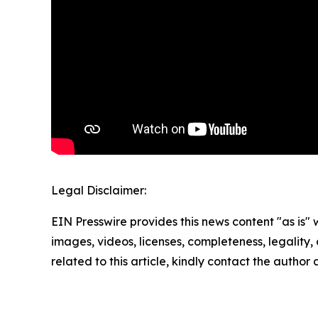
Legal Disclaimer:
EIN Presswire provides this news content "as is" 
images, videos, licenses, completeness, legality, o
related to this article, kindly contact the author