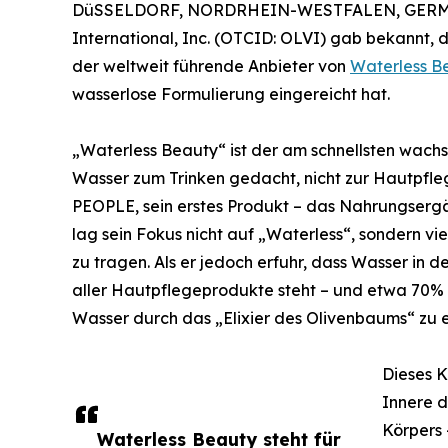
DüSSELDORF, NORDRHEIN-WESTFALEN, GERMAN
International, Inc. (OTCID: OLVI) gab bekannt,
der weltweit führende Anbieter von
Waterless B
wasserlose Formulierung eingereicht hat.
„Waterless Beauty“ ist der am schnellsten wachse
Wasser zum Trinken gedacht, nicht zur Hautpfl
PEOPLE, sein erstes Produkt – das Nahrungsergä
lag sein Fokus nicht auf „Waterless“, sondern v
zu tragen. Als er jedoch erfuhr, dass Wasser in de
aller Hautpflegeprodukte steht – und etwa 70% 
Wasser durch das „Elixier des Olivenbaums“ zu e
Dieses K
Innere d
Körpers 
Waterless Beauty steht für