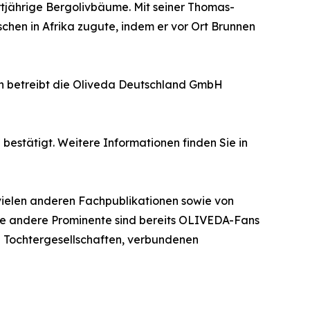
tjährige Bergolivbäume. Mit seiner Thomas-
hen in Afrika zugute, indem er vor Ort Brunnen
en betreibt die Oliveda Deutschland GmbH
bestätigt. Weitere Informationen finden Sie in
 vielen anderen Fachpublikationen sowie von
iele andere Prominente sind bereits OLIVEDA-Fans
n Tochtergesellschaften, verbundenen