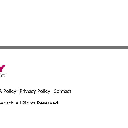
 Policy
Privacy Policy
Contact
Watch. All Rights Reserved.