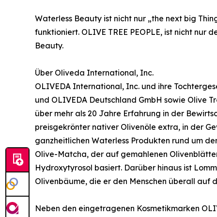
Waterless Beauty ist nicht nur „the next big Thi
funktioniert. OLIVE TREE PEOPLE, ist nicht nur
Beauty.
Über Oliveda International, Inc.
OLIVEDA International, Inc. und ihre Tochterg
und OLIVEDA Deutschland GmbH sowie Olive Tr
über mehr als 20 Jahre Erfahrung in der Bewirts
preisgekrönter nativer Olivenöle extra, in der 
ganzheitlichen Waterless Produkten rund um den
Olive-Matcha, der auf gemahlenen Olivenblättern
Hydroxytyrosol basiert. Darüber hinaus ist Lo
Olivenbäume, die er den Menschen überall auf d
Neben den eingetragenen Kosmetikmarken OLIVE