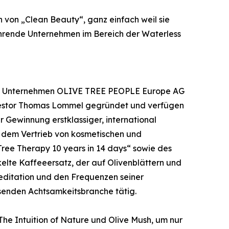
on von „Clean Beauty“, ganz einfach weil sie
führende Unternehmen im Bereich der Waterless
chen Unternehmen OLIVE TREE PEOPLE Europe AG
estor Thomas Lommel gegründet und verfügen
 Gewinnung erstklassiger, international
d dem Vertrieb von kosmetischen und
ree Therapy 10 years in 14 days“ sowie des
kelte Kaffeeersatz, der auf Olivenblättern und
editation und den Frequenzen seiner
hsenden Achtsamkeitsbranche tätig.
 Intuition of Nature und Olive Mush, um nur